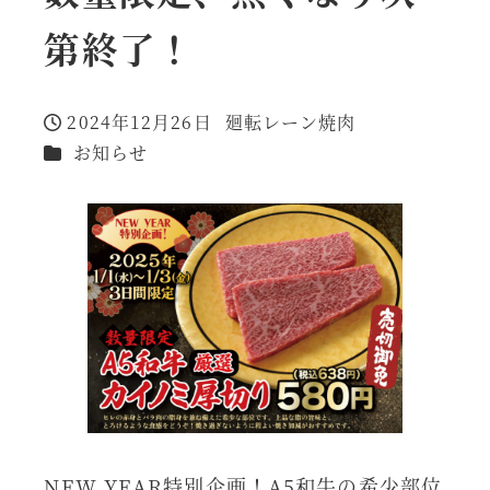
第終了！
2024年12月26日
廻転レーン焼肉
投稿日
著
カテゴリー
お知らせ
者
NEW YEAR特別企画！A5和牛の希少部位