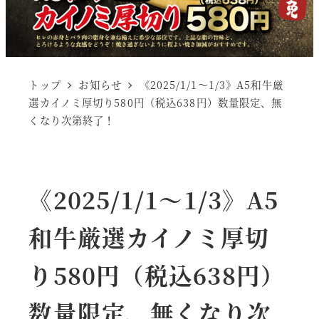
トップ
お知らせ
《2025/1/1～1/3》A5和牛厳
選カイノミ厚切り580円（税込638円）数量限定、無
くなり次第終了！
《2025/1/1～1/3》A5
和牛厳選カイノミ厚切
り580円（税込638円）
数量限定、無くなり次