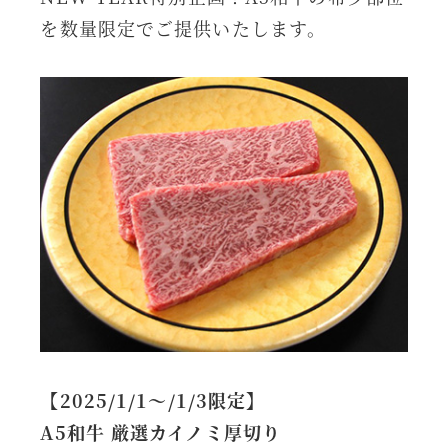
を数量限定でご提供いたします。
【2025/1/1～/1/3限定】
A5和牛 厳選カイノミ厚切り