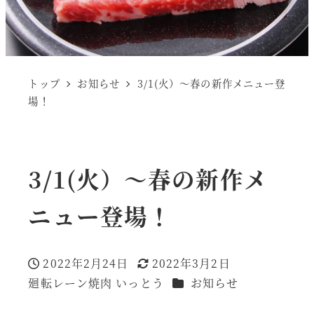
トップ
お知らせ
3/1(火）～春の新作メニュー登
場！
3/1(火）～春の新作メ
ニュー登場！
2022年2月24日
2022年3月2日
投稿日
更新日
カテゴリー
廻転レーン焼肉 いっとう
お知らせ
著
者